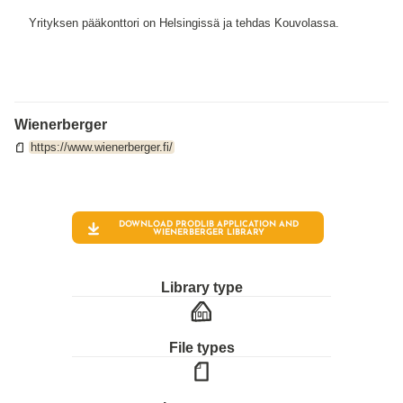
Yrityksen pääkonttori on Helsingissä ja tehdas Kouvolassa.
Wienerberger
https://www.wienerberger.fi/
DOWNLOAD PRODLIB APPLICATION AND
WIENERBERGER
LIBRARY
Library type
File types