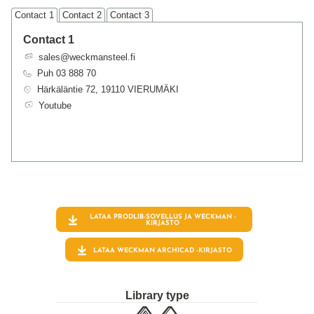
Contact 1
Contact 2
Contact 3
Contact 1
sales@weckmansteel.fi
Puh 03 888 70
Härkäläntie 72, 19110 VIERUMÄKI
Youtube
LATAA PRODLIB-SOVELLUS JA
WECKMAN
-
KIRJASTO
LATAA WECKMAN ARCHICAD -KIRJASTO
Library type