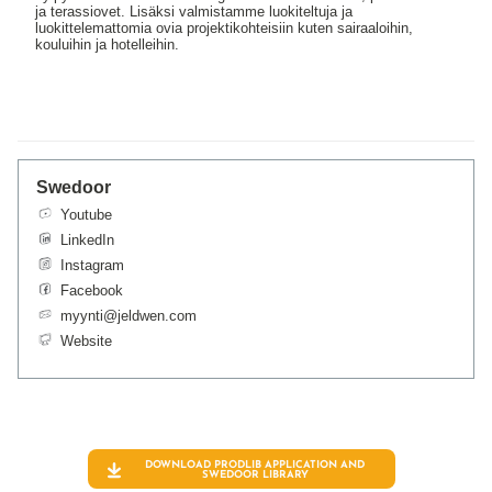
ja terassiovet. Lisäksi valmistamme luokiteltuja ja
luokittelemattomia ovia projektikohteisiin kuten sairaaloihin,
kouluihin ja hotelleihin.
Swedoor
Youtube
LinkedIn
Instagram
Facebook
myynti@jeldwen.com
Website
DOWNLOAD PRODLIB APPLICATION AND
SWEDOOR
LIBRARY