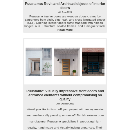
Puustamo: Revit and Archicad objects of interior
doors
4th June 2024
Puustamo interior doors are wooden doors crafted by
carpenters from birch, pine, oak, and cross-laminated timber
(CLT). Opening interior doors come standard with hidden
hinges, a CLT structure, sealed frames, and a magnetic lock.
Read more
Puustamo: Visually impressive front doors and
entrance elements without compromising on
quality
26th October 2023
Would you like to finish off your project with an impressive
and aesthetically pleasing entrance? Finnish exterior door
manufacturer Puustamo specializes in producing high-
quality, hand-made and visually inviting entrances. Their