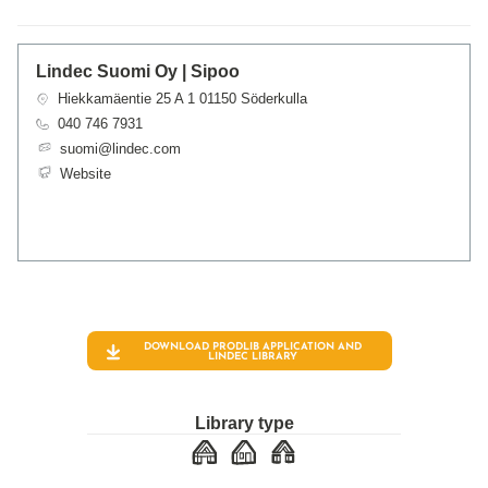
Lindec Suomi Oy | Sipoo
Hiekkamäentie 25 A 1 01150 Söderkulla
040 746 7931
suomi@lindec.com
Website
DOWNLOAD PRODLIB APPLICATION AND
LINDEC
LIBRARY
Library type