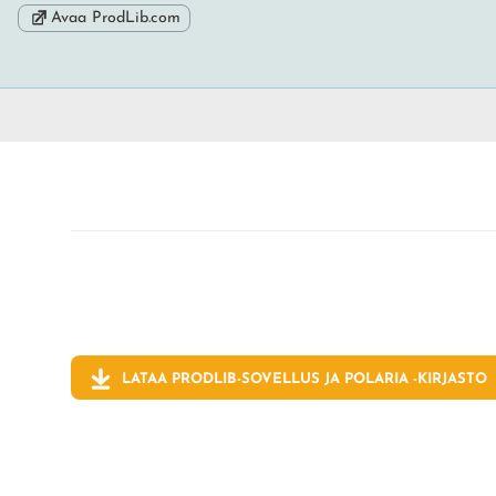
Avaa ProdLib.com
LATAA PRODLIB-SOVELLUS JA
POLARIA
-KIRJASTO