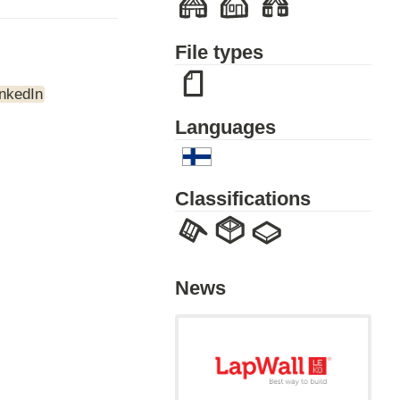
File types
inkedIn
Languages
Classifications
News